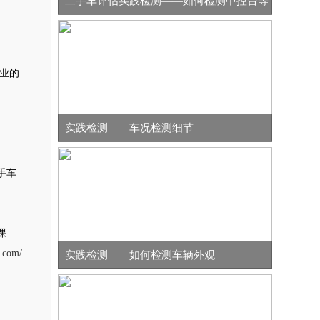
二手车评估实践检测——如何检测中控台等
业的
实践检测——车况检测细节
手车
课
c.com/
实践检测——如何检测车辆外观