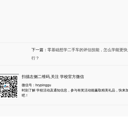
下一篇：
零基础想学二手车的评估技能，怎么学能更快
行？
扫描左侧二维码,关注 学校官方微信
微信号：hrypinggu
时刻了解 学校活动及通知信息，参与有奖活动能赢取精美礼品，快来
吧！