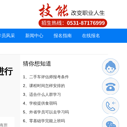
学员风采
新闻中心
报名指南
在线报名
猜你想知道
进行
二手车评估师报考条件
课程时间怎样安排的
适合什么人群学习
学校提供食宿吗
外省学员可以去学习吗
零基础学完能上班吗
有所