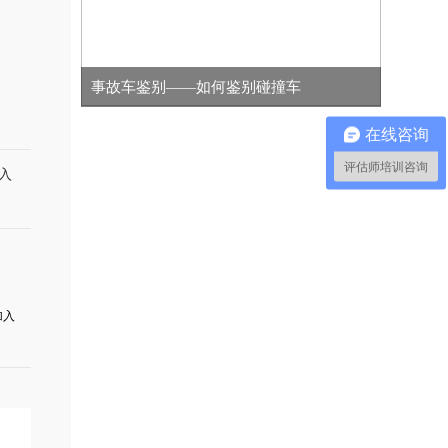
事故车鉴别——如何鉴别碰撞车
在线咨询
评估师培训咨询
入
加入