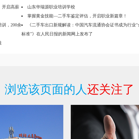
，开启高薪
山东华瑞源职业培训学校
掌握黄金技能—二手车鉴定评估，开启职业新篇章！
训，200余
《二手车出口新规解读：中国汽车流通协会证书成为行业“
标准”》在人民日报的新闻网上发布了
性
浏览该页面的人
还关注了