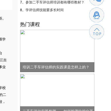
参加二手车评估师培训都有哪些教材？
学评估师技能要多长时间
新。
热门课程
源学
台
江吉
事业
培训二手车评估师的实践课是怎样上的？
学校
的二
校，