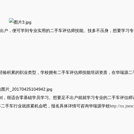
不出户，便可学到专业实用的二手车评估师技能。技多不压身，想要学习专
经验积累的职业类型，学校拥有二手车评估师技能培训资质，在华瑞源二
。
制，很适合零基础学员学习。想要足不出户就就学习专业的二手车评估师
事二手车行业就抓紧机会吧，报名具体详情可咨询华瑞源学校
http://xx.jnes