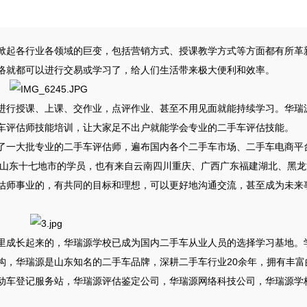
掀起各行业各领域的巨变，包括营销方式、授课教学方式等方面都有所革
络就都可以进行交易或学习了，给人们生活带来极大便利和效率。
进行授课、上课、交作业，点评作业、甚至不用见面就能持续学习。华瑞
车评估师技能培训，让大家足不出户就能学会专业的二手车评估技能。
了一大批专业的二手车评估师，遍布国内各个二手车市场、二手车电商平
自山东十七地市的学员，也有来自云南四川重庆、广西广东福建湖北、黑龙
估师事业的，有共同的目标和理想，可以更好地沟通交流，甚至成为未来
里成长起来的，华瑞源学校已成为国内二手车从业人员的选择学习基地。
构，华瑞源是山东知名的二手车品牌，深耕二手车行业20余年，拥有丰富
动车登记服务站，华瑞源评估鉴定公司，华瑞源网络科技公司，华瑞源学