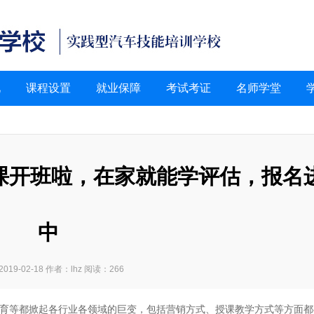
况
课程设置
就业保障
考试考证
名师学堂
络课开班啦，在家就能学评估，报名
中
019-02-18 作者：lhz 阅读：266
育等都掀起各行业各领域的巨变，包括营销方式、授课教学方式等方面都