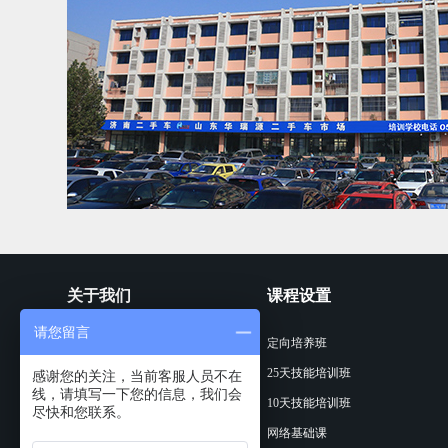
关于我们
课程设置
请您留言
学校概况
定向培养班
名师风采
25天技能培训班
感谢您的关注，当前客服人员不在
线，请填写一下您的信息，我们会
10天技能培训班
尽快和您联系。
网络基础课