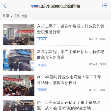
首页
>
报名指南
入行二手车，首选华瑞源：打造您的黄
金职业通行证
03-06
60
报名指南
新年启新程，学二手车评估师，解锁稳
健高收入新赛道
02-24
66
报名指南
2026年选对行业少走弯路！学二手车
评估师，掌握高薪技能
01-13
80
报名指南
想当二手车鉴定评估师？来山东华瑞
源，从“小白”到行家的蜕变之地！