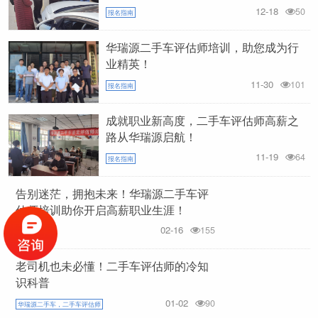
12-18
50
报名指南
华瑞源二手车评估师培训，助您成为行
业精英！
11-30
101
报名指南
成就职业新高度，二手车评估师高薪之
路从华瑞源启航！
11-19
64
报名指南
告别迷茫，拥抱未来！华瑞源二手车评
估师培训助你开启高薪职业生涯！
02-16
155
报名指南
老司机也未必懂！二手车评估师的冷知
识科普
01-02
90
华瑞源二手车，二手车评估师