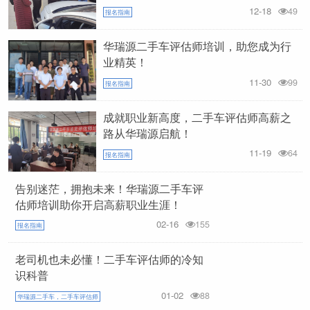
12-18
49
报名指南
华瑞源二手车评估师培训，助您成为行
业精英！
11-30
99
报名指南
成就职业新高度，二手车评估师高薪之
路从华瑞源启航！
11-19
64
报名指南
告别迷茫，拥抱未来！华瑞源二手车评
估师培训助你开启高薪职业生涯！
02-16
155
报名指南
老司机也未必懂！二手车评估师的冷知
识科普
01-02
88
华瑞源二手车，二手车评估师