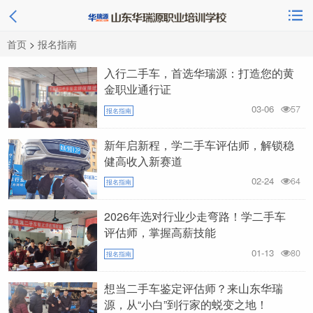
首页
>
报名指南
入行二手车，首选华瑞源：打造您的黄
金职业通行证
03-06
57
报名指南
新年启新程，学二手车评估师，解锁稳
健高收入新赛道
02-24
64
报名指南
2026年选对行业少走弯路！学二手车
评估师，掌握高薪技能
01-13
80
报名指南
想当二手车鉴定评估师？来山东华瑞
源，从“小白”到行家的蜕变之地！